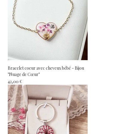
Bracelet coeur avec cheveux bébé - Bijou
"Nuage de Cœur"
Prix
42,00 €