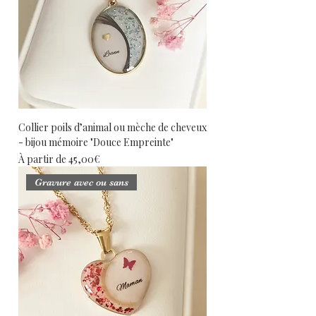
Collier poils d’animal ou mèche de cheveux
- bijou mémoire "Douce Empreinte"
Prix promotionnel
À partir de
45,00€
Gravure avec ou sans