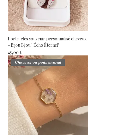
Porte-clés souvenir personnalisé cheveux
- Bijou Bijou " Écho Éternel"
Prix
45,00 €
Cheveux ou poils animal