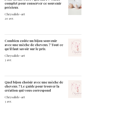
complet pour conserver ce souvenir
précieux
Chrysalide-art
20 avr.
Combien coûte un bijou souvenir
avec une mèche de cheveux ? Tout ce
qu’il faut savoir sur le prix
Chrysalide-art
3 avr.
Quel bijou choisir avec une mèche de
cheveux ? Le guide pour trouver la
création qui vous correspond
Chrysalide-art
3 avr.