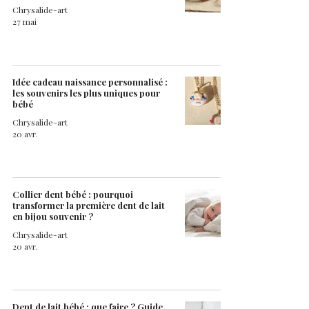
Chrysalide-art
27 mai
Idée cadeau naissance personnalisé :
les souvenirs les plus uniques pour
bébé
Chrysalide-art
20 avr.
Collier dent bébé : pourquoi
transformer la première dent de lait
en bijou souvenir ?
Chrysalide-art
20 avr.
Dent de lait bébé : que faire ? Guide