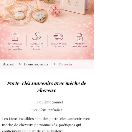
>
>
Accueil
Bijoux souvenirs
Porte-clés
Porte-clés souvenirs avec mèche de
cheveux
Bijou émotionnel
"Les Liens Invisibles"
Les Liens Invisibles sont des porte-clés souvenir avec
mèche de cheveux, personnalisés, poétiques qui
contiennent une part de votre histoire.