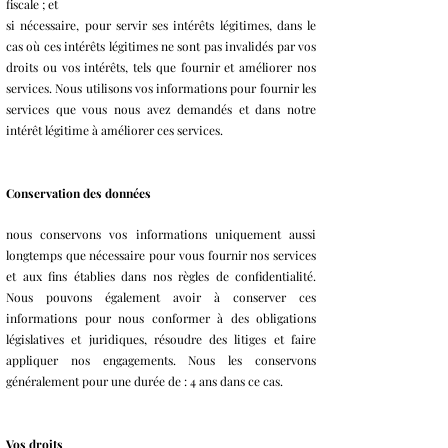
fiscale ; et
si nécessaire, pour servir ses intérêts légitimes, dans le
cas où ces intérêts légitimes ne sont pas invalidés par vos
droits ou vos intérêts, tels que fournir et améliorer nos
services. Nous utilisons vos informations pour fournir les
services que vous nous avez demandés et dans notre
intérêt légitime à améliorer ces services.
Conservation des données
nous conservons vos informations uniquement aussi
longtemps que nécessaire pour vous fournir nos services
et aux fins établies dans nos règles de confidentialité.
Nous pouvons également avoir à conserver ces
informations pour nous conformer à des obligations
législatives et juridiques, résoudre des litiges et faire
appliquer nos engagements. Nous les conservons
généralement pour une durée de : 4 ans dans ce cas.
Vos droits