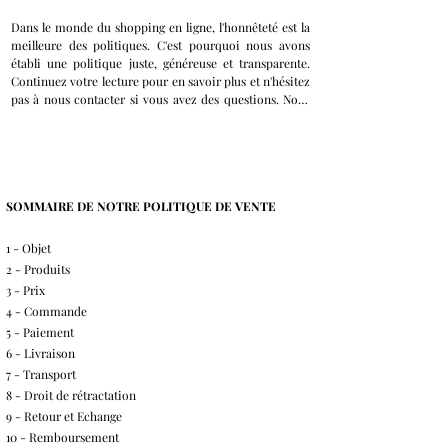
Dans le monde du shopping en ligne, l'honnêteté est la 
meilleure des politiques. C'est pourquoi nous avons 
établi une politique juste, généreuse et transparente. 
Continuez votre lecture pour en savoir plus et n'hésitez 
pas à nous contacter si vous avez des questions. Nous 
tâcherons de vous répondre au plus vite.
SOMMAIRE DE NOTRE POLITIQUE DE VENTE
1 - Objet
2 - Produits
3 - Prix
4 - Commande
5 - Paiement
6 - Livraison
7 - Transport
8 - Droit de rétractation
9 - Retour et Echange
10 - Remboursement