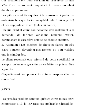
Ces créations ont pour vocation de préserver un lien
affectif ou un souvenir important à travers un objet
durable et personnel.
Les pièces sont fabriquées à la demande à partir de
matériaux tels que l’acier inoxydable (doré ou argenté)
et des supports en verre (fioles ou dômes).
Chaque produit étant confectionné artisanalement à la
demande, de légères variations peuvent exister,
garantissant le caractère unique de chaque création.
⚠️ Attention : Les mèches de cheveux blancs ou très
clairs peuvent devenir transparentes ou peu visibles
une fois intégrées.
Le client reconnaît être informé de cette spécificité et
accepte qu’aucune garantie de visibilité ne puisse être
apportée.
Chrysalide-art ne pourra être tenu responsable du
rendu final.
3. Prix
Les prix des produits sont indiqués en euros toutes taxes
comprises (TTC), la TVA n'est pas applicable. Chrysalide-