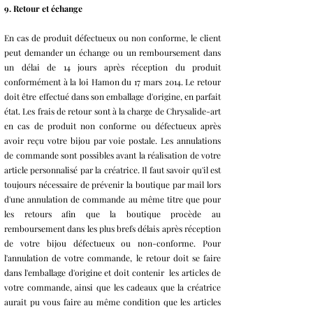
9. Retour et échange
En cas de produit défectueux ou non conforme, le client
peut demander un échange ou un remboursement dans
un délai de 14 jours après réception du produit
conformément à la loi Hamon du 17 mars 2014. Le retour
doit être effectué dans son emballage d'origine, en parfait
état. Les frais de retour sont à la charge de Chrysalide-art
en cas de produit non conforme ou défectueux après
avoir reçu votre bijou par voie postale. Les annulations
de commande sont possibles avant la réalisation de votre
article personnalisé par la créatrice. Il faut savoir qu'il est
toujours nécessaire de prévenir la boutique par mail lors
d'une annulation de commande au même titre que pour
les retours afin que la boutique procède au
remboursement dans les plus brefs délais après réception
de votre bijou défectueux ou non-conforme. Pour
l'annulation de votre commande, le retour doit se faire
dans l'emballage d'origine et doit contenir les articles de
votre commande, ainsi que les cadeaux que la créatrice
aurait pu vous faire au même condition que les articles