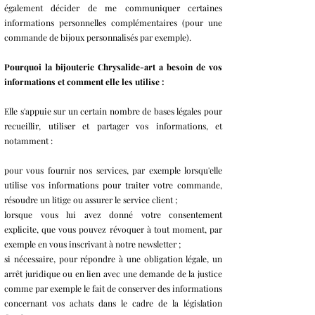
également décider de me communiquer certaines
informations personnelles complémentaires (pour une
commande de bijoux personnalisés par exemple).
Pourquoi la bijouterie Chrysalide-art a besoin de vos
informations et comment elle les utilise :
Elle s'appuie sur un certain nombre de bases légales pour
recueillir, utiliser et partager vos informations, et
notamment :
pour vous fournir nos services, par exemple lorsqu'elle
utilise vos informations pour traiter votre commande,
résoudre un litige ou assurer le service client ;
lorsque vous lui avez donné votre consentement
explicite, que vous pouvez révoquer à tout moment, par
exemple en vous inscrivant à notre newsletter ;
si nécessaire, pour répondre à une obligation légale, un
arrêt juridique ou en lien avec une demande de la justice
comme par exemple le fait de conserver des informations
concernant vos achats dans le cadre de la législation