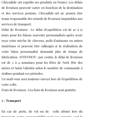
Chrysalide-art expédie ses produits en France. Les délais
de livraison peuvent varier en fonction de la destination
et des services postaux. Chrysalide-art ne pourra être
tenue responsable des retards de livraison imputables aux
services de transport.
Délai de livraison : Le délai d'expédition est de 10 à 15
jours pour les bijoux souvenir personnalisés après avoir
reçu votre mèche de cheveux, poils d'animaux ou autres
matériaux et peuvent être rallongés si la réalisation de
votre bijou personnalisé demande plus de temps de
fabrication. ATTENTION : par contre, le délai de livraison
est de 2 à 4 semaines pour les fêtes de Noël, fête des
mères et Saint Valentin selon le nombre de commande à
réaliser pendant ces périodes.
Un mail vous sera toujours envoyé lors de l'expédition de
votre colis.
Frais de livraison : Les frais de livraison sont gratuits.
7 - Transport
En cas de perte, de vol ou de colis abimé lors du
transport, notre responsabilité n'est pas engagée seul le