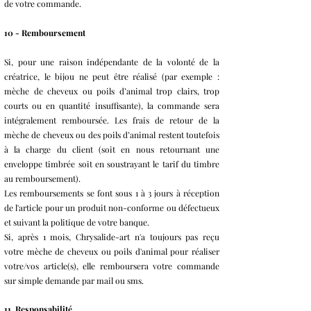
de votre commande.
10 - Remboursement
Si, pour une raison indépendante de la volonté de la
créatrice, le bijou ne peut être réalisé (par exemple :
mèche de cheveux ou poils d’animal trop clairs, trop
courts ou en quantité insuffisante), la commande sera
intégralement remboursée. Les frais de retour de la
mèche de cheveux ou des poils d’animal restent toutefois
à la charge du client (soit en nous retournant une
enveloppe timbrée soit en soustrayant le tarif du timbre
au remboursement).
Les remboursements se font sous 1 à 3 jours à réception
de l'article pour un produit non-conforme ou défectueux
et suivant la politique de votre banque.
Si, après 1 mois, Chrysalide-art n'a toujours pas reçu
votre mèche de cheveux ou poils d'animal pour réaliser
votre/vos article(s), elle remboursera votre commande
sur simple demande par mail ou sms.
11. Responsabilité