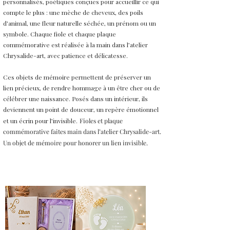
personnalisés, poétiques conçues pour accueillir ce qui
compte le plus : une mèche de cheveux, des poils
d'animal, une fleur naturelle séchée, un prénom ou un
symbole. Chaque fiole et chaque plaque
commémorative est réalisée à la main dans l’atelier
Chrysalide-art, avec patience et délicatesse.
Ces objets de mémoire permettent de préserver un
lien précieux, de rendre hommage à un être cher ou de
célébrer une naissance. Posés dans un intérieur, ils
deviennent un point de douceur, un repère émotionnel
et un écrin pour l’invisible.
Fioles et plaque
commémorative faites main dans l’atelier Chrysalide-art
.
Un objet de mémoire pour honorer un lien invisible.