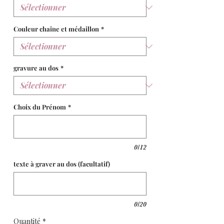
Couleur chaîne et médaillon
*
gravure au dos
*
Choix du Prénom
*
0/12
texte à graver au dos (facultatif)
0/20
Quantité
*