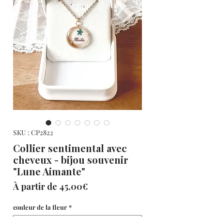
SKU : CP2822
Collier sentimental avec
cheveux - bijou souvenir
"Lune Aimante"
Prix
À partir de
45,00€
promotionnel
couleur de la fleur
*