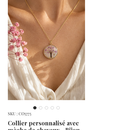
SKU : CO5775
Collier personnalisé avec
mèche de cheveux - Bijou