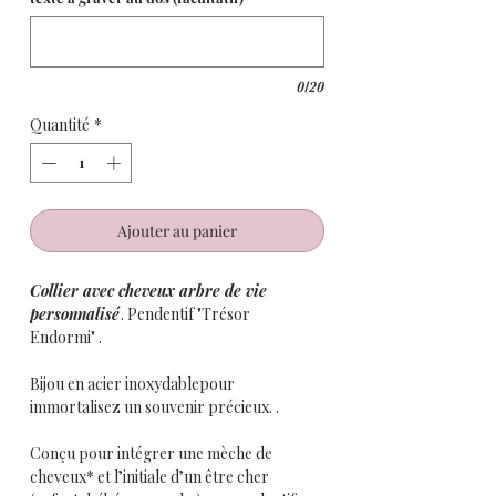
0/20
Quantité
*
Ajouter au panier
Collier avec cheveux arbre de vie
personnalisé
. Pendentif "Trésor
Endormi" .
Bijou en acier inoxydablepour
immortalisez un souvenir précieux. .
Conçu pour intégrer une mèche de
cheveux* et l’initiale d’un être cher