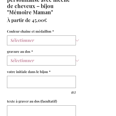
de cheveux – bijou
"Mémoire Maman"
Prix
À partir de
45,00€
promotionnel
Couleur chaîne et médaillon
*
gravure au dos
*
votre initiale dans le bijou
*
0/1
texte à graver au dos (facultatif)