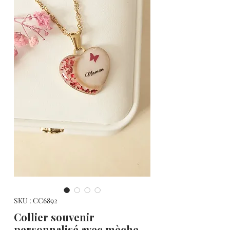
SKU : CC6892
Collier souvenir
personnalisé avec mèche