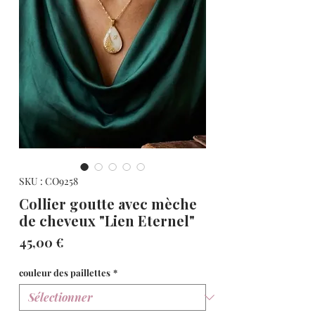
SKU : CO9258
Collier goutte avec mèche
de cheveux "Lien Eternel"
Prix
45,00 €
couleur des paillettes
*