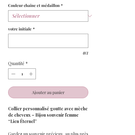
Couleur chaîne et médaillon
*
votre initiale
*
0/1
Quantité
*
Ajouter au panier
Collier personnalisé goutte avec mèche
de cheveux – Bijou souvenir femme
“Lien Éternel”
Gardez un souvenir précieux, au plus près