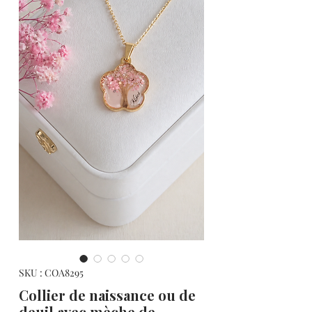
SKU : COA8295
Collier de naissance ou de
deuil avec mèche de