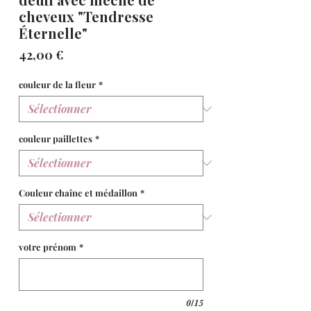
cheveux "Tendresse
Éternelle"
Prix
42,00 €
couleur de la fleur
*
couleur paillettes
*
Couleur chaîne et médaillon
*
votre prénom
*
0/15