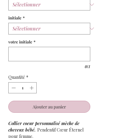
initiale
*
votre initiale
*
0/1
Quantité
*
Ajouter au panier
Collier coeur personnalisé mèche de
cheveux bébé.
Pendentif Cœur Éternel
pour femme.