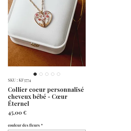
SKU : KF3774
Collier coeur personnalisé
cheveux bébé - Cœur
Éternel
Prix
45,00 €
couleur des fleurs
*