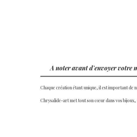
A noter avant d'envoyer votre 
Chaque création étant unique, il est important de n
Chrysalide-art met tout son cœur dans vos bijoux, ma