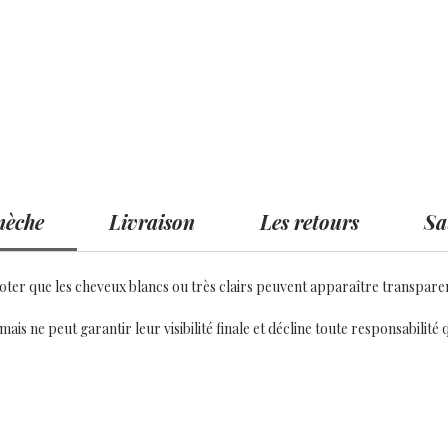
mèche
Livraison
Les retours
Sa
oter que les cheveux blancs ou très clairs peuvent apparaître transparent
is ne peut garantir leur visibilité finale et décline toute responsabilité 