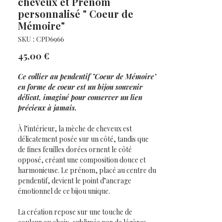
cheveux et Prénom
personnalisé " Coeur de
Mémoire"
SKU : CPD6966
Prix
45,00 €
Ce collier au pendentif "Coeur de Mémoire"
en forme de coeur est un bijou souvenir
délicat, imaginé pour conserver un lien
précieux à jamais.
À l’intérieur, la mèche de cheveux est
délicatement posée sur un côté, tandis que
de fines feuilles dorées ornent le côté
opposé, créant une composition douce et
harmonieuse. Le prénom, placé au centre du
pendentif, devient le point d’ancrage
émotionnel de ce bijou unique.
La création repose sur une touche de