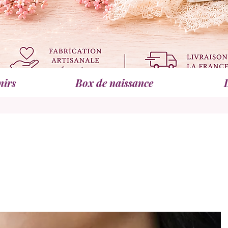
nirs
Box de naissance