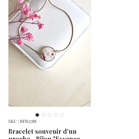
SKU : BFR2788
Bracelet souvenir d'un
proche - Bijou "Essence