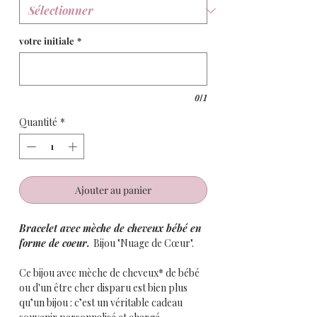
votre initiale
*
0/1
Quantité
*
Ajouter au panier
Bracelet avec mèche de cheveux bébé en
forme de coeur.
Bijou "Nuage de Cœur".
Ce bijou avec mèche de cheveux* de bébé
ou d'un être cher disparu est bien plus
qu’un bijou : c’est un véritable cadeau