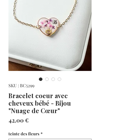
SKU : BC5299
Bracelet coeur avec
cheveux bébé - Bijou
"Nuage de Cœur"
Prix
42,00 €
teinte des fleurs
*