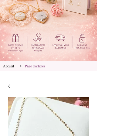
>
Accueil
Page d'articles