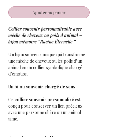
Ajouter au panier
Collier souvenir personnalisable avec
mèche de cheveux ou poils d’animal –
bijou mémoire “Racine Éternelle ”
Un bijou souvenir unique qui transforme
une mèche de cheveux ou les poils d’un
animal en un collier symbolique chargé
d’émotion.
Un bijou souvenir chargé de sens
Ce
collier souvenir personnalisé
est
conçu pour conserver un lien précieux
avec une personne chère ou un animal
aimé.
À l’intérieur d’une médaille délicate, nous
intégrons une
mèche de cheveux ou des