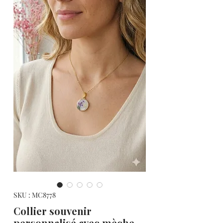
SKU : MC8778
Collier souvenir
personnalisé avec mèche